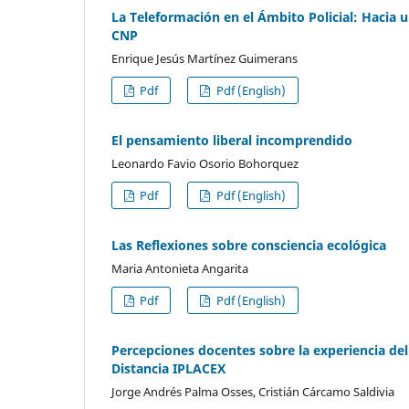
La Teleformación en el Ámbito Policial: Hacia 
CNP
Enrique Jesús Martínez Guimerans
Pdf
Pdf (English)
El pensamiento liberal incomprendido
Leonardo Favio Osorio Bohorquez
Pdf
Pdf (English)
Las Reflexiones sobre consciencia ecológica
Maria Antonieta Angarita
Pdf
Pdf (English)
Percepciones docentes sobre la experiencia 
Distancia IPLACEX
Jorge Andrés Palma Osses, Cristián Cárcamo Saldivia