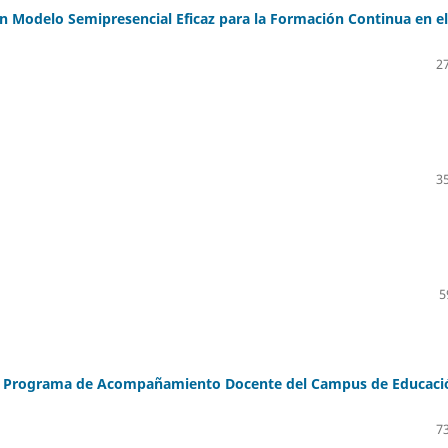
un Modelo Semipresencial Eficaz para la Formación Continua en el
27
35
5
del Programa de Acompañamiento Docente del Campus de Educaci
73