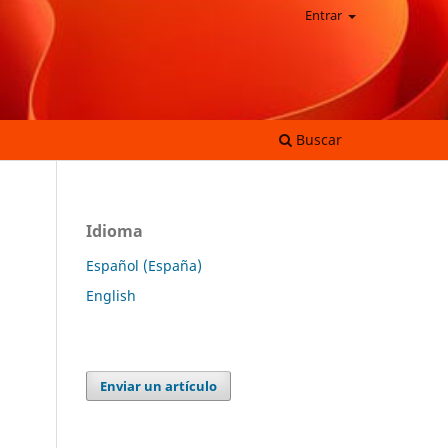
Entrar
Buscar
Idioma
Español (España)
English
Enviar un artículo