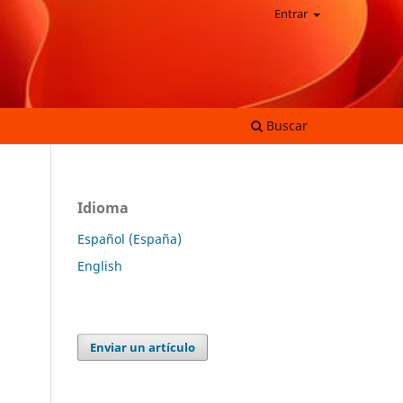
Entrar
Buscar
Idioma
Español (España)
English
Enviar un artículo