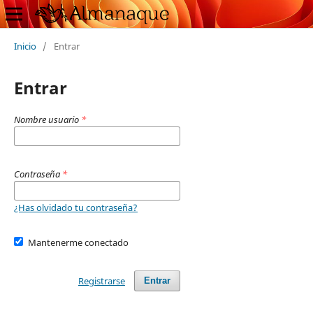
Inicio
/
Entrar
Entrar
Nombre usuario
*
Contraseña
*
¿Has olvidado tu contraseña?
Mantenerme conectado
Registrarse
Entrar