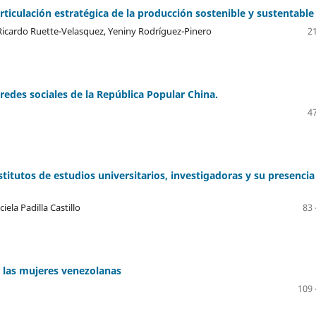
iculación estratégica de la producción sostenible y sustentable
icardo Ruette-Velasquez, Yeniny Rodríguez-Pinero
21
 redes sociales de la República Popular China.
47
titutos de estudios universitarios, investigadoras y su presencia
ela Padilla Castillo
83 
a las mujeres venezolanas
109 