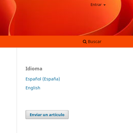
Entrar
Buscar
Idioma
Español (España)
English
Enviar un artículo