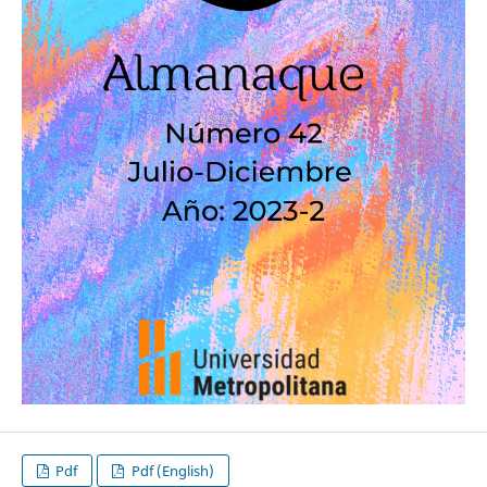
Pdf
Pdf (English)