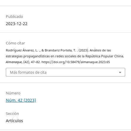
Publicado
2023-12-22
Cómo citar
Rodríguez Álvarez, L. ., & Brandariz Portela, T. . (2023). Análisis de las
estrategias propagandísticas en redes sociales de la República Popular China.
Almanaque
, (42), 47–82. https://doi.org/10.58479/almanaque.2023.65
Más formatos de cita
Número
Núm. 42 (2023)
Sección
Artículos