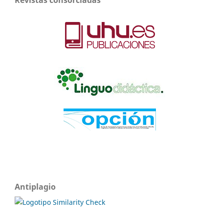
Revistas consorciadas
Antiplagio