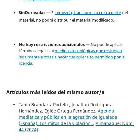
SinDerivadas
— Si
remezcla, transforma o crea a partir
del
material, no podrá distribuir el material modificado.
No hay restricciones adicionales
— No puede aplicar
términos legales ni
medidas tecnológicas que restrinjan
legalmente a otras a hacer cualquier uso permitido por la
licencia.
Artículos más leídos del mismo autor/a
Tania Brandariz Portela , Jonattan Rodríguez
Hernández, Eglée Ortega Fernández,
Agenda
mediática y pública en la agresión de igualada
(España). Los mitos de la violación.
,
Almanaque: Núm.
44 (2024)