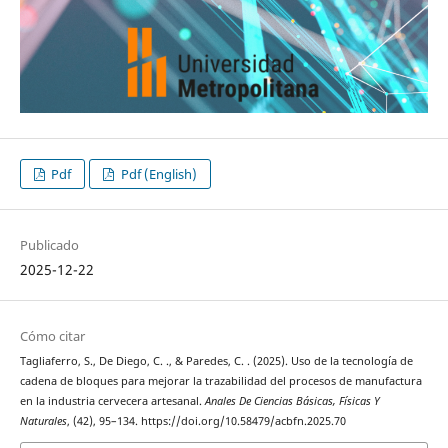
Pdf
Pdf (English)
Publicado
2025-12-22
Cómo citar
Tagliaferro, S., De Diego, C. ., & Paredes, C. . (2025). Uso de la tecnología de
cadena de bloques para mejorar la trazabilidad del procesos de manufactura
en la industria cervecera artesanal.
Anales De Ciencias Básicas, Físicas Y
Naturales
, (42), 95–134. https://doi.org/10.58479/acbfn.2025.70