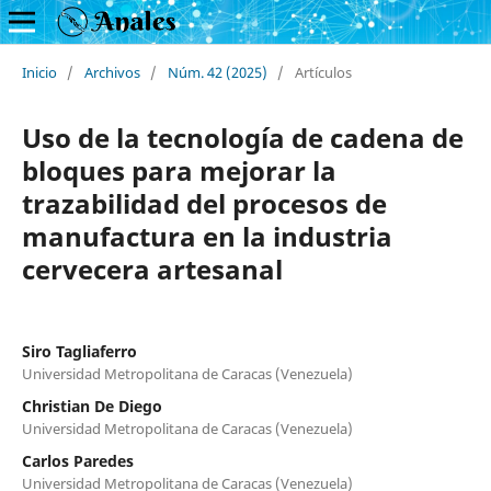
Inicio
/
Archivos
/
Núm. 42 (2025)
/
Artículos
Uso de la tecnología de cadena de
bloques para mejorar la
trazabilidad del procesos de
manufactura en la industria
cervecera artesanal
Siro Tagliaferro
Universidad Metropolitana de Caracas (Venezuela)
Christian De Diego
Universidad Metropolitana de Caracas (Venezuela)
Carlos Paredes
Universidad Metropolitana de Caracas (Venezuela)