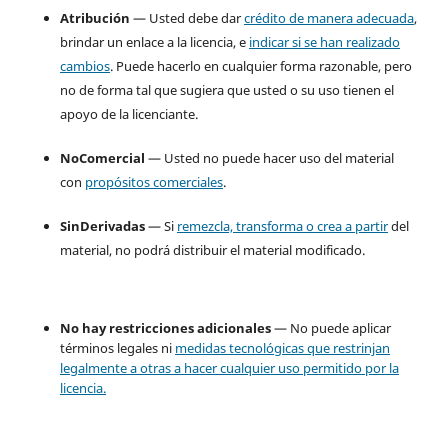
Atribución
— Usted debe dar
crédito de manera adecuada
,
brindar un enlace a la licencia, e
indicar si se han realizado
cambios
. Puede hacerlo en cualquier forma razonable, pero
no de forma tal que sugiera que usted o su uso tienen el
apoyo de la licenciante.
NoComercial
— Usted no puede hacer uso del material
con
propósitos comerciales
.
SinDerivadas
— Si
remezcla, transforma o crea a partir
del
material, no podrá distribuir el material modificado.
No hay restricciones adicionales
— No puede aplicar
términos legales ni
medidas tecnológicas que restrinjan
legalmente a otras a hacer cualquier uso permitido por la
licencia.