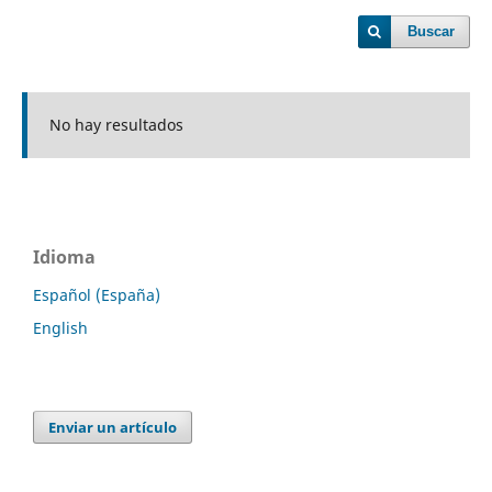
Buscar
No hay resultados
Idioma
Español (España)
English
Enviar un artículo