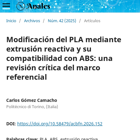
Inicio
/
Archivos
/
Núm. 42 (2025)
/
Artículos
Modificación del PLA mediante
extrusión reactiva y su
compatibilidad con ABS: una
revisión crítica del marco
referencial
Carlos Gómez Camacho
Politécnico di Torino, (Italia)
DOI:
https://doi.org/10.58479/acbfn.2026.152
Palabras clave:
PLA, ABS, extrusión reactiva,