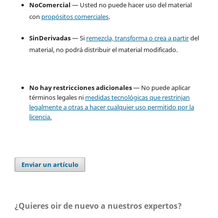
NoComercial
— Usted no puede hacer uso del material
con
propósitos comerciales
.
SinDerivadas
— Si
remezcla, transforma o crea a partir
del
material, no podrá distribuir el material modificado.
No hay restricciones adicionales
— No puede aplicar
términos legales ni
medidas tecnológicas que restrinjan
legalmente a otras a hacer cualquier uso permitido por la
licencia.
Enviar un artículo
¿Quieres oir de nuevo a nuestros expertos?