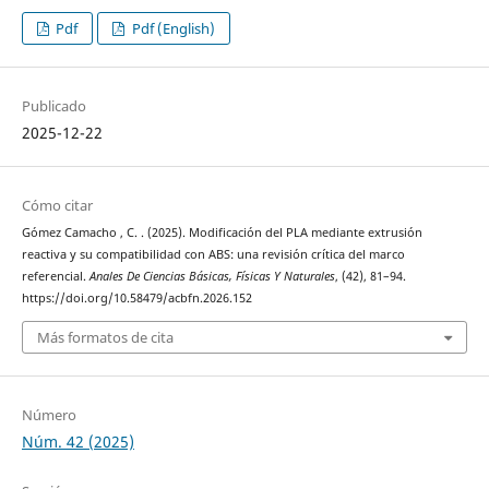
Pdf
Pdf (English)
Publicado
2025-12-22
Cómo citar
Gómez Camacho , C. . (2025). Modificación del PLA mediante extrusión
reactiva y su compatibilidad con ABS: una revisión crítica del marco
referencial.
Anales De Ciencias Básicas, Físicas Y Naturales
, (42), 81–94.
https://doi.org/10.58479/acbfn.2026.152
Más formatos de cita
Número
Núm. 42 (2025)