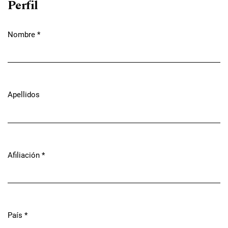
Perfil
Nombre
*
Obligatorio
Apellidos
Afiliación
*
Obligatorio
País
*
Obligatorio