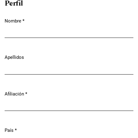
Perfil
Nombre
*
Obligatorio
Apellidos
Afiliación
*
Obligatorio
País
*
Obligatorio