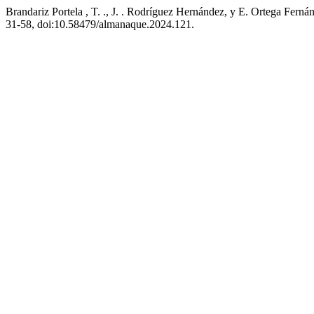
Brandariz Portela , T. ., J. . Rodríguez Hernández, y E. Ortega Fern
31-58, doi:10.58479/almanaque.2024.121.