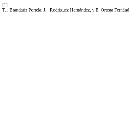
[1]
T. . Brandariz Portela, J. . Rodríguez Hernández, y E. Ortega Fernánd