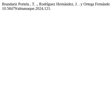
Brandariz Portela , T. ., Rodríguez Hernández, J. . y Ortega Fernánde
10.58479/almanaque.2024.121.