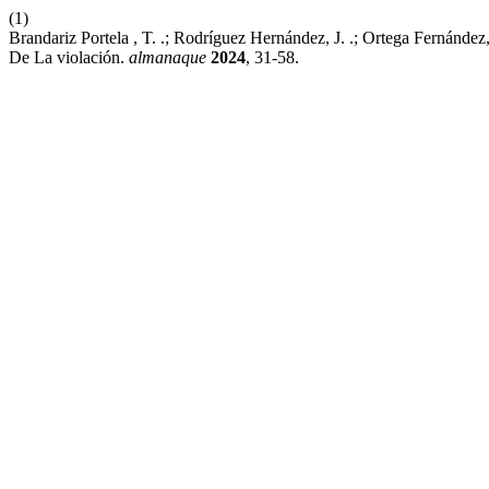
(1)
Brandariz Portela , T. .; Rodríguez Hernández, J. .; Ortega Fernánd
De La violación.
almanaque
2024
, 31-58.