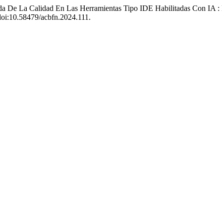
ueda De La Calidad En Las Herramientas Tipo IDE Habilitadas Con I
 doi:10.58479/acbfn.2024.111.