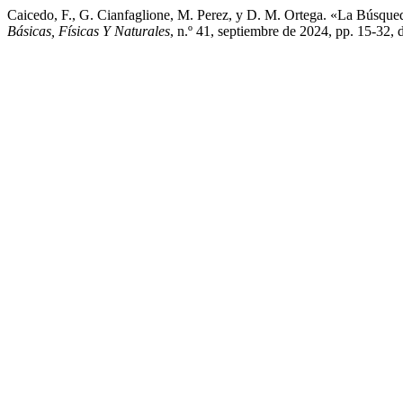
Caicedo, F., G. Cianfaglione, M. Perez, y D. M. Ortega. «La Búsq
Básicas, Físicas Y Naturales
, n.º 41, septiembre de 2024, pp. 15-32,