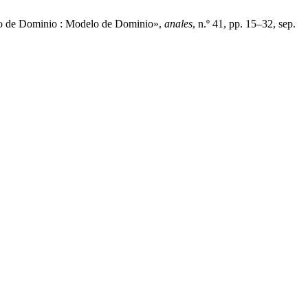
delo de Dominio : Modelo de Dominio»,
anales
, n.º 41, pp. 15–32, sep.