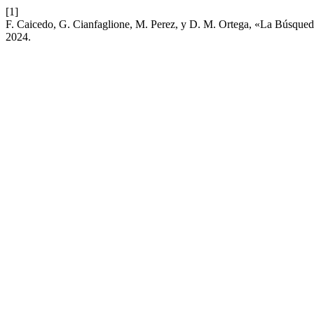
[1]
F. Caicedo, G. Cianfaglione, M. Perez, y D. M. Ortega, «La Búsqued
2024.